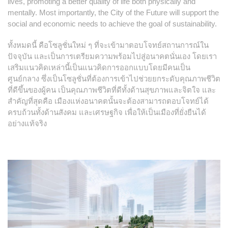
lives, promoting a better quality of life both physically and
mentally. Most importantly, the City of the Future will support the
social and economic needs to achieve the goal of sustainability.
ทั้งหมดนี้ คือโซลูชั่นใหม่ ๆ ที่จะเข้ามาตอบโจทย์สถานการณ์ใน
ปัจจุบัน และเป็นการเตรียมความพร้อมไปสู่อนาคตนั่นเอง โดยเรา
เสริมแนวคิดเหล่านี้เป็นแนวคิดการออกแบบโดยมีคนเป็น
ศูนย์กลาง ซึ่งเป็นโซลูชั่นที่ต้องการเข้าไปช่วยยกระดับคุณภาพชีวิต
ที่ดีขึ้นของผู้คน เป็นคุณภาพชีวิตที่ดีทั้งด้านสุขภาพและจิตใจ และ
สำคัญที่สุดคือ เมืองแห่งอนาคตนั้นจะต้องสามารถตอบโจทย์ได้
ครบถ้วนทั้งด้านสังคม และเศรษฐกิจ เพื่อให้เป็นเมืองที่ยั่งยืนได้
อย่างแท้จริง