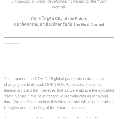
Introducing an urban development concept for the “Next
Normal”
เปิด 5 โซลูชั่น City of the Future
แนวคิดการพัฒนาเมืองที่สอดรับกับ The Next Normal
____________________________________________________
_______
The impact of the COVID-19 global pandemic is drastically
changing our livelihood. OPENBOX Architects, Thailand’s
leading architect firm, believes that as we embrace the so-called
“Next Normal,” this new lifestyle will remain with us for a long
time. We shed light on how this Next Normal will influence urban
lifestyles and to the City of the Future solutions.