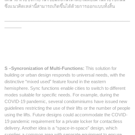
ซึ่งแนวคิดเหล่านี้สามารถเกิดขึ้นได้ด้วยการออกแบบทั้งสิ้น
____________________________________________________
_______
S –Syncronization of Multi-Functions:
This solution for
building or urban design responds to universal needs, with the
distinctive “mixed used” feature found in the eastern
hemisphere. Sync functions enable cities to switch to different
modes suitable for specific needs. For example, during the
COVID-19 pandemic, several condominiums have issued new
guidelines restricting the use of their lifts or the number of people
using the lifts. Future designs could accommodate the COVID-
19 pandemic requirement for a private locker for contactless
delivery. Another idea is a “space-in-space” design, which
supplies a common area with separate equipment to ensure