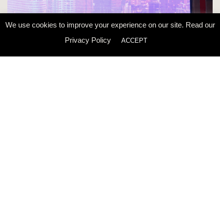
We use cookies to improve your experience on our site. Read our
Privacy Policy
ACCEPT
Openbox Architects on The Heart Of Hospitality Design
News
OUR LOCATION
Bangkok Office