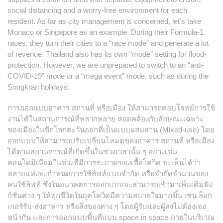
social distancing and a worry-free environment for each
resident. As far as city management is concerned, let’s take
Monaco or Singapore as an example. During their Formula-1
races, they turn their cities to a “race mode” and generate a lot
of revenue. Thailand also has its own “mode” setting for flood-
protection. However, we are unprepared to switch to an “anti-
COVID-19” mode or a “mega event” mode, such as during the
Songkran holidays.
การออกแบบอาคาร สถานที่ หรือเมือง ให้สามารถตอบโจทย์การใช้
งานได้ในสถานการณ์ที่หลากหลาย สอดคล้องกับลักษณะเฉพาะ
ของเมืองในซีกโลกตะวันออกที่เป็นแบบผสมสาน (Mixed-use) โดย
ออกแบบให้สามารถปรับเปลี่ยนโหมดของอาคาร สถานที่ หรือเมือง
ได้ตามสถานการณ์ที่เกิดขึ้นในช่วงเวลานั้น ๆ อย่างเช่น
คอนโดมิเนียมในช่วงที่มีการระบาดของเชื้อโควิด จะเห็นได้ว่า
หลายแห่งจะกำหนดการใช้ลิฟท์แบบจำกัด หรือจำกัดจำนวนของ
คนใช้ลิฟท์ ซึ่งในอนาคตการออกแบบจะสามารถเข้ามาเพิ่มเติมฟัง
ก์ชั่นต่าง ๆ ให้ทุกชีวิตในยุคโควิดมีความสบายใจมากขึ้น เช่น ล็อก
เกอร์รับ-ส่งอาหาร หรือสิ่งของต่าง ๆ โดยผู้รับและผู้ส่งไม่ต้องเจอ
หน้ากัน และการออกแบบพื้นที่แบบ space in space ภายในบริเวณ