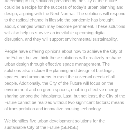
According to us, solutions provided by the City of the Future
could be a recipe for the success of today’s urban planning and
design, aligning with the Next Normal. The solutions will respond
to the radical change in lifestyle the pandemic has brought
about, changes which may become permanent. These solutions
will also help us survive an inevitable upcoming digital
disruption, and they will support environmental sustainability.
People have differing opinions about how to achieve the City of
the Future, but we think these solutions will creatively reshape
urban design through effective space management. The
solutions also include the planning and design of buildings,
spaces, and urban areas to meet the universal needs of all
people. Additionally, the City of the Future will focus on the
environment and on green spaces, enabling effective energy
sharing among the inhabitants. Last, but not least, the City of the
Future cannot be realized without two significant factors: means
of transportation and innovative housing technology.
We identifies five urban development solutions for the
sustainable City of the Future (SENSE):